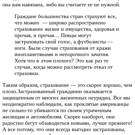
она вам навязана, либо вы считаете ее не нужной.
Граждане большинства стран страхуют все,
что можно — широко распространено
страхование жизни и имущества, здоровья и
прочая, и прочая… Певцы могут
застраховать свой голос, а футболисты —
ноги. Были случаи страхования от кражи
инопланетянами и непорочного зачатия.
Хотя что в этом плохого? Это как раз те
случаи, когда можно рассмотреть отказ от
страховки.
Таким образом, страхование — это скорее хорошо, чем
плохо.Застрахованный гражданин оказывается
защищенным от многих жизненных неурядиц. Все мы
неоднократно наблюдали, как проклятые американцы
не сильно-то убиваются по своим утраченным
жилищам и автомобилям. Скорее наоборот, они
радостно бегут обзаводиться новыми, лучше прежнего!
А все потому, что они всегда выгодно застрахованы,