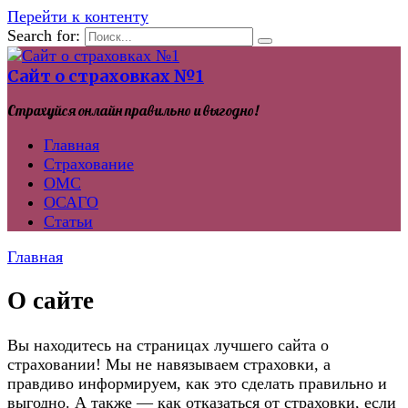
Перейти к контенту
Search for:
Сайт о страховках №1
Страхуйся онлайн правильно и выгодно!
Главная
Страхование
ОМС
ОСАГО
Статьи
Главная
О сайте
Вы находитесь на страницах лучшего сайта о
страховании! Мы не навязываем страховки, а
правдиво информируем, как это сделать правильно и
выгодно. А также — как отказаться от страховки, если