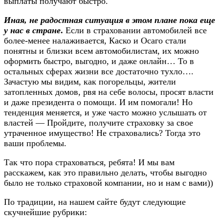
выплаты получают быстро.
Иная, не радостная ситуация в этом плане пока еще
у нас в стране
.
Если в страховании автомобилей все
более-менее налаживается, Каско и Осаго стали
понятны и близки всем автомобилистам, их можно
оформить быстро, выгодно, и даже онлайн… То в
остальных сферах жизни все достаточно тухло….
Зачастую мы видим, как погорельцы, жители
затопленных домов, рвя на себе волосы, просят власти
и даже президента о помощи. И им помогали! Но
тенденция меняется, и уже часто можно услышать от
властей — Пройдите, получите страховку за свое
утраченное имущество! Не страховались? Тогда это
ваши проблемы.
Так что пора страховаться, ребята! И мы вам
расскажем, как это правильно делать, чтобы выгодно
было не только страховой компании, но и нам с вами))
По традиции, на нашем сайте будут следующие
скучнейшие рубрики: