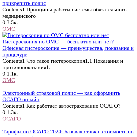
прикрепить полис
Contents1 Принципы работы системы обязательного
медицинского
0
3.5к.
ОМС
Гистероскопия по ОМС — бесплатно или нет?
Офисная гистероскопия — преимущества, показания к
процедуре
Contents1 Что такое гистероскопия1.1 Показания и
противопоказания1.
0
1.1к.
ОМС
Электронный страховой полис — как оформиить
ОСАГО онлайн
Contents1 Как работает автострахование ОСАГО?
0
1.3к.
ОСАГО
Тарифы по ОСАГО 2024: Базовая ставка, стоимость по