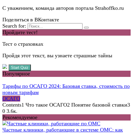
С уважением, команда авторов портала Strahoffko.ru
Поделиться в ВКонтакте
Search for:
Пройдите тест!
Тест о страховках
Пройдя этот текст, вы узнаете страшные тайны
Start Quiz
Популярное
Тарифы по ОСАГО 2024: Базовая ставка, стоимость по
новым тарифам
ОСАГО
Contents1 Что такое ОСАГО2 Понятие базовой ставки3
0
3.6к.
Рекомендуемое
Частные клиники, работающие в системе ОМС: как