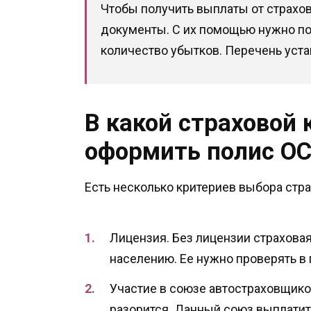
Чтобы получить выплаты от страх
документы. С их помощью нужно по
количество убытков. Перечень уста
В какой страховой
оформить полис О
Есть несколько критериев выбора стр
Лицензия. Без лицензии страховая
населению. Ее нужно проверять в
Участие в союзе автостраховщиков
разорится. Данный союз выплати