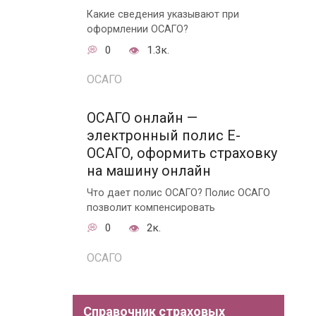
Какие сведения указывают при
оформлении ОСАГО?
0
1.3к.
ОСАГО
ОСАГО онлайн —
электронный полис E-
ОСАГО, оформить страховку
на машину онлайн
Что дает полис ОСАГО? Полис ОСАГО
позволит компенсировать
0
2к.
ОСАГО
Справочник страховых