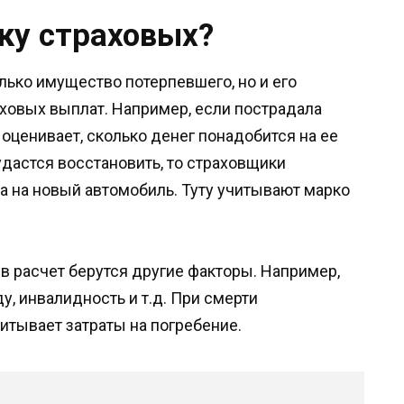
нку страховых?
лько имущество потерпевшего, но и его
аховых выплат. Например, если пострадала
 оценивает, сколько денег понадобится на ее
удастся восстановить, то страховщики
 на новый автомобиль. Туту учитывают марко
 в расчет берутся другие факторы. Например,
у, инвалидность и т.д. При смерти
итывает затраты на погребение.