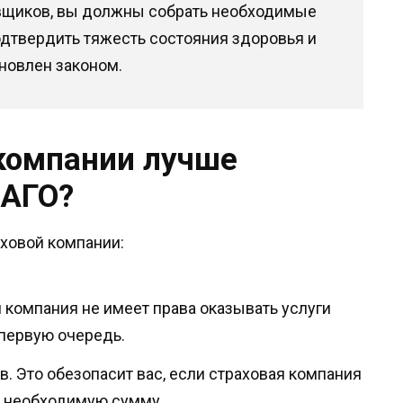
овщиков, вы должны собрать необходимые
дтвердить тяжесть состояния здоровья и
новлен законом.
 компании лучше
САГО?
аховой компании:
 компания не имеет права оказывать услуги
 первую очередь.
. Это обезопасит вас, если страховая компания
т необходимую сумму.