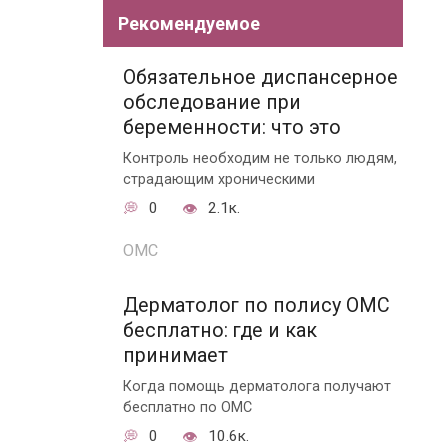
Рекомендуемое
Обязательное диспансерное
обследование при
беременности: что это
Контроль необходим не только людям,
страдающим хроническими
0
2.1к.
ОМС
Дерматолог по полису ОМС
бесплатно: где и как
принимает
Когда помощь дерматолога получают
бесплатно по ОМС
0
10.6к.