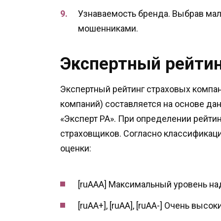
Узнаваемость бренда. Выбрав мал
мошенниками.
Экспертный рейтин
Экспертный рейтинг страховых компан
компаний) составляется на основе дан
«Эксперт РА». При определении рейти
страховщиков. Согласно классификац
оценки:
[ruAAA] Максимальный уровень на
[ruAA+], [ruAA], [ruAA-] Очень выс