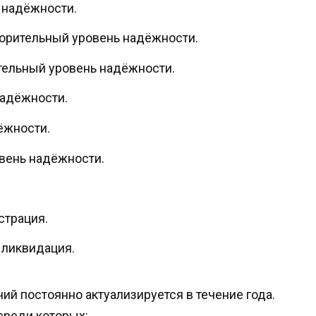
нь надёжности.
етворительный уровень надёжности.
орительный уровень надёжности.
 надёжности.
ёжности.
вень надёжности.
страция.
, ликвидация.
ий постоянно актуализируется в течение года.
среди которых: