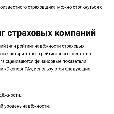
оизвестного страховщика, можно столкнуться с
г страховых компаний
ий (или рейтинг надёжности страховых
ных авторитетного рейтингового агентства
нга оцениваются финансовые показатели
ии «Эксперт РА», используются следующие
дёжности.
окий уровень надёжности.