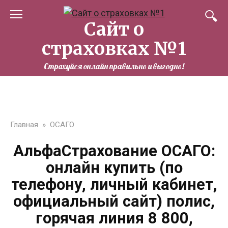
Перейти
к
Сайт о
контенту
страховках №1
Страхуйся онлайн правильно и выгодно!
Главная
»
ОСАГО
АльфаСтрахование ОСАГО:
онлайн купить (по
телефону, личный кабинет,
официальный сайт) полис,
горячая линия 8 800,