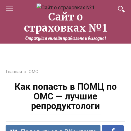
Перейти
к
Сайт о
контенту
страховках №1
Страхуйся онлайн правильно и выгодно!
Главная
»
ОМС
Как попасть в ПОМЦ по
ОМС — лучшие
репродуктологи