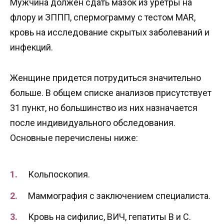
Мужчина должен сдать мазок из уретры на
флору и ЗППП, спермограмму с тестом MAR,
кровь на исследование скрытых заболеваний и
инфекций.
Женщине придется потрудиться значительно
больше. В общем списке анализов присутствует
31 пункт, но большинство из них назначается
после индивидуального обследования.
Основные перечислены ниже:
Кольпоскопия.
Маммография с заключением специалиста.
Кровь на сифилис, ВИЧ, гепатиты В и С.