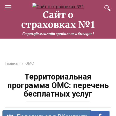
Перейти
к
Сайт о
контенту
страховках №1
Страхуйся онлайн правильно и выгодно!
Главная
»
ОМС
Территориальная
программа ОМС: перечень
бесплатных услуг