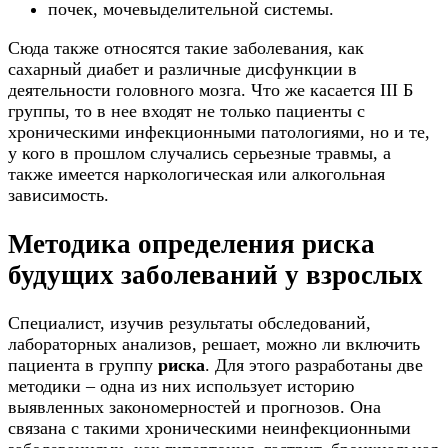
почек, мочевыделительной системы.
Сюда также относятся такие заболевания, как
сахарный диабет и различные дисфункции в
деятельности головного мозга. Что же касается III Б
группы, то в нее входят не только пациенты с
хроническими инфекционными патологиями, но и те,
у кого в прошлом случались серьезные травмы, а
также имеется наркологическая или алкогольная
зависимость.
Методика определения риска
будущих заболеваний у взрослых
Специалист, изучив результаты обследований,
лабораторных анализов, решает, можно ли включить
пациента в группу
риска
. Для этого разработаны две
методики – одна из них использует историю
выявленных закономерностей и прогнозов. Она
связана с такими хроническими неинфекционными