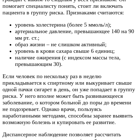
помогает специалисту понять, стоит ли включать
пациента в группу риска. Признаками считаются:
уровень холестерина (более 5 ммоль/л);
артериальное давление, превышающее 140 на 90
мм рт. ст.;
образ жизни – не слишком активный;
уровень в крови сахара свыше 6 единиц;
наличие ожирения (с индексом массы тела,
превышающим 30).
Если человек по нескольку раз в неделю
прикладывается к спиртному или выкуривает свыше
одной пачки сигарет в день, он уже попадает в группу
риска. У него вполне может быть развивающееся
заболевание, о котором больной до поры до времени
не подозревает. Однако врачи, пользуясь
наработанными методами, способны заранее выявить
возможную болезнь и купировать ее развитие.
Диспансерное наблюдение позволяет рассчитать