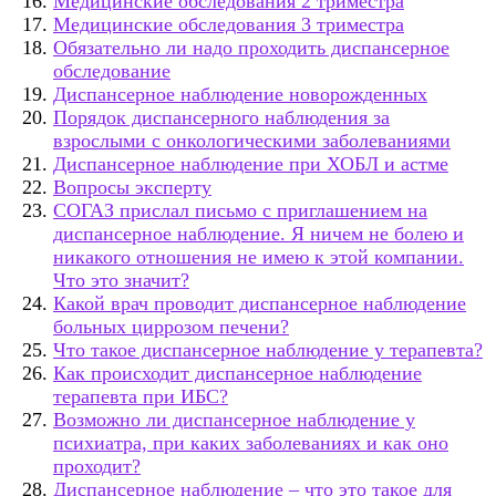
Медицинские обследования 2 триместра
Медицинские обследования 3 триместра
Обязательно ли надо проходить диспансерное
обследование
Диспансерное наблюдение новорожденных
Порядок диспансерного наблюдения за
взрослыми с онкологическими заболеваниями
Диспансерное наблюдение при ХОБЛ и астме
Вопросы эксперту
СОГАЗ прислал письмо с приглашением на
диспансерное наблюдение. Я ничем не болею и
никакого отношения не имею к этой компании.
Что это значит?
Какой врач проводит диспансерное наблюдение
больных циррозом печени?
Что такое диспансерное наблюдение у терапевта?
Как происходит диспансерное наблюдение
терапевта при ИБС?
Возможно ли диспансерное наблюдение у
психиатра, при каких заболеваниях и как оно
проходит?
Диспансерное наблюдение – что это такое для