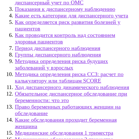
диспансерный учет по ОМС
Показания к диспансерному наблюдению
Какие есть категории для диспансерного учета
Как определяется риск развития болезней у
пациентов
Как проводится контроль над состоянием
здоровья пациентов
Период диспансерного наблюдения
Группы диспансерного наблюдения
Методика определения риска будущих
заболеваний у взрослых
Методика определения риска ССЗ: расчет по
калькулятору или таблицам SCORE
Ход диспансерного динамического наблюдения
Обязательное диспансерное обследование при
беременности: что это
Право беременных работающих женщин на
обследование
Какие обследования проходит беременная
женщина
Медицинские обследования 1 триместра