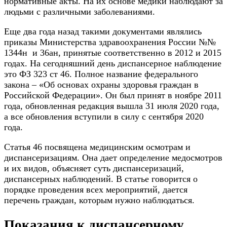
нормативные акты. На их основе медики наблюдают за
людьми с различными заболеваниями.
Еще два года назад такими документами являлись
приказы Министерства здравоохранения России №№
1344н и 36ан, принятые соответственно в 2012 и 2015
годах. На сегодняшний день диспансерное наблюдение
это ФЗ 323 ст 46. Полное название федерального
закона – «Об основах охраны здоровья граждан в
Российской Федерации». Он был принят в ноябре 2011
года, обновленная редакция вышла 31 июля 2020 года,
а все обновления вступили в силу с сентября 2020
года.
Статья 46 посвящена медицинским осмотрам и
диспансеризациям. Она дает определение медосмотров
и их видов, объясняет суть диспансеризаций,
диспансерных наблюдений. В статье говорится о
порядке проведения всех мероприятий, дается
перечень граждан, которым нужно наблюдаться.
Показания к диспансерному