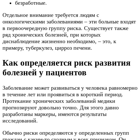
безработные.
Отдельное внимание требуется людям с
онкологическими заболеваниями – эти больные входят
в первоочередную группу риска. Существует также
ряд хронических болезней, при которых
диснаблюдение жизненно необходимо, – это, к
примеру, туберкулез, цирроз печени.
Как определяется риск развития
болезней у пациентов
Заболевание может развиваться у человека равномерно
в течение лет или проявиться в короткий период.
Протекание хронических заболеваний медики
прогнозируют довольно точно. Для этого давно
разработаны маркеры, имеются результаты
исследований.
Обычно риски определяются у определенных групп
граждан с каким-то сходным у всех признаком. Он