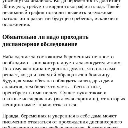
упомянутых анализов. Когда беременность достигает
30 недель, требуется кардиотокография плода. Такой
несложный график позволит выявить возможные
патологии в развитии будущего ребенка, исключить
осложнения.
Обязательно ли надо проходить
диспансерное обследование
Наблюдение за состоянием беременных не просто
необходимо – оно контролируется законодательством.
Поэтому женщина не должна думать, что она сама
решает, когда и зачем ей обращаться в больницу.
Будущая мама обязана соблюдать календарь сдачи
анализов, тем более что часть – бесплатные,
пренебрегать ими нельзя. Существуют также и
платные исследования (включая скрининг), от которых
женщина имеет право отказаться.
Правда, беременная и уверенная в себе дама может
письменно отказаться от прохождения диспансерного
наблюдения и сдачи любых анализов. В этом случае