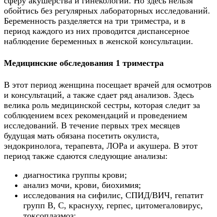
сферу акушерства и гинекологии. Но здесь нельзя
обойтись без регулярных лабораторных исследований.
Беременность разделяется на три триместра, и в
период каждого из них проводится диспансерное
наблюдение беременных в женской консультации.
Медицинские обследования 1 триместра
В этот период женщина посещает врачей для осмотров
и консультаций, а также сдает ряд анализов. Здесь
велика роль медицинской сестры, которая следит за
соблюдением всех рекомендаций и проведением
исследований. В течение первых трех месяцев
будущая мать обязана посетить окулиста,
эндокринолога, терапевта, ЛОРа и акушера. В этот
период также сдаются следующие анализы:
диагностика группы крови;
анализ мочи, крови, биохимия;
исследования на сифилис, СПИД/ВИЧ, гепатит
групп В, С, краснуху, герпес, цитомегаловирус,
токсоплазмоз;