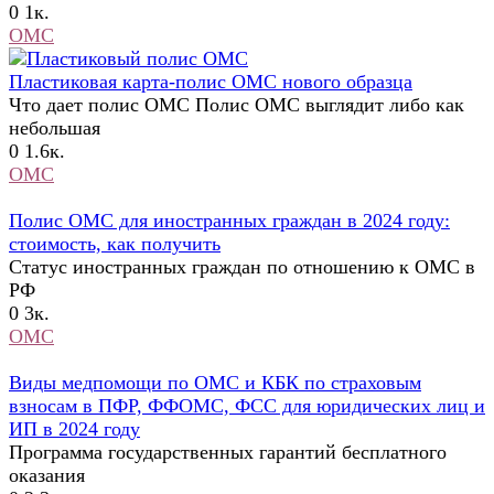
0
1к.
ОМС
Пластиковая карта-полис ОМС нового образца
Что дает полис ОМС Полис ОМС выглядит либо как
небольшая
0
1.6к.
ОМС
Полис ОМС для иностранных граждан в 2024 году:
стоимость, как получить
Статус иностранных граждан по отношению к ОМС в
РФ
0
3к.
ОМС
Виды медпомощи по ОМС и КБК по страховым
взносам в ПФР, ФФОМС, ФСС для юридических лиц и
ИП в 2024 году
Программа государственных гарантий бесплатного
оказания