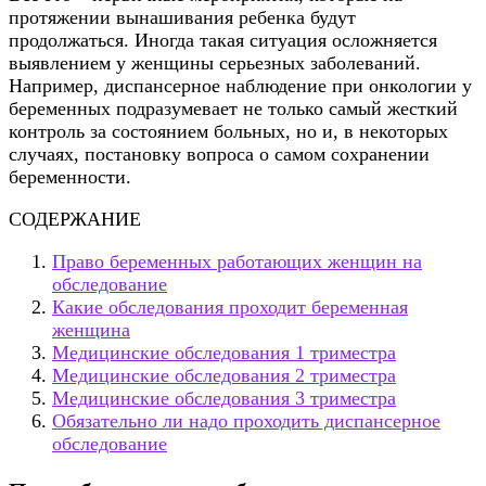
протяжении вынашивания ребенка будут
продолжаться. Иногда такая ситуация осложняется
выявлением у женщины серьезных заболеваний.
Например, диспансерное наблюдение при онкологии у
беременных подразумевает не только самый жесткий
контроль за состоянием больных, но и, в некоторых
случаях, постановку вопроса о самом сохранении
беременности.
СОДЕРЖАНИЕ
Право беременных работающих женщин на
обследование
Какие обследования проходит беременная
женщина
Медицинские обследования 1 триместра
Медицинские обследования 2 триместра
Медицинские обследования 3 триместра
Обязательно ли надо проходить диспансерное
обследование