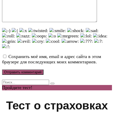
Сохранить моё имя, email и адрес сайта в этом
браузере для последующих моих комментариев.
Search
for:
Пройдите тест!
Тест о страховках