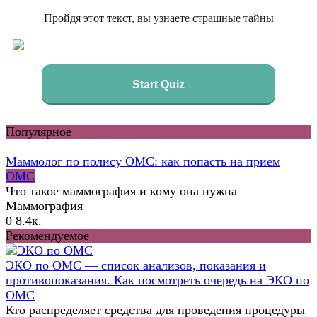
Пройдя этот текст, вы узнаете страшные тайны
Start Quiz
Популярное
Маммолог по полису ОМС: как попасть на прием
ОМС
Что такое маммография и кому она нужна
Маммография
0
8.4к.
Рекомендуемое
ЭКО по ОМС — список анализов, показания и
противопоказания. Как посмотреть очередь на ЭКО по
ОМС
Кто распределяет средства для проведения процедуры