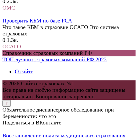
0
2.3к.
ОМС
Проверить КБМ по базе РСА
Что такое КБМ в страховке ОСАГО Это система
страховых
0
1.3к.
ОСАГО
Справочник страховых компаний РФ
ТОП лучших страховых компаний РФ 2023
О сайте
© 2026 Сайт о страховках №1
Все права на любую информацию сайта защищены
нотариально. Копирование запрещено.
Обязательное диспансерное обследование при
беременности: что это
Поделиться в ВКонтакте
Восстановление полиса медицинского страхования