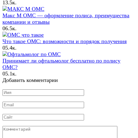
1
3.5к.
Макс М ОМС — оформление полиса, преимущества
компании и отзывы
0
6.5к.
Что такое ОМС: возможности и порядок получения
0
5.4к.
Принимает ли офтальмолог бесплатно по полису
ОМС?
0
5.1к.
Добавить комментарии
Имя
*
Email
*
Сайт
Комментарий