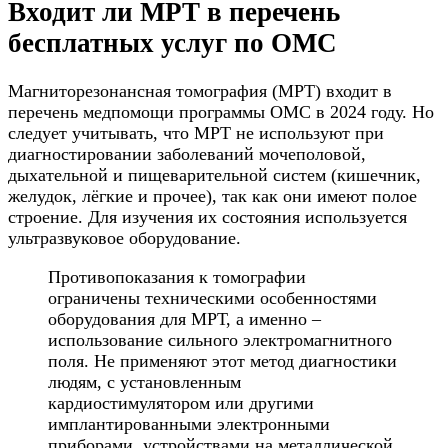
Входит ли МРТ в перечень
бесплатных услуг по ОМС
Магниторезонансная томография (МРТ) входит в
перечень медпомощи программы ОМС в 2024 году. Но
следует учитывать, что МРТ не используют при
диагностировании заболеваний мочеполовой,
дыхательной и пищеварительной систем (кишечник,
желудок, лёгкие и прочее), так как они имеют полое
строение. Для изучения их состояния используется
ультразвуковое оборудование.
Противопоказания к томографии
ограничены техническими особенностями
оборудования для МРТ, а именно –
использование сильного электромагнитного
поля. Не применяют этот метод диагностики
людям, с установленным
кардиостимулятором или другими
имплантированными электронными
приборами, устройствами на металлической