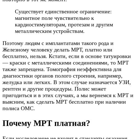
Существует единственное ограничение:
магнитное поле чувствительно к
кардиостимуляторам, протезам и другим
металлическим устройствам.
Поэтому людям с имплантатами такого рода и
Железному человеку делать МРТ, платно или
бесплатно, нельзя. Кстати, если в основе татуировки
— краски с металлическими соединениями, то МРТ
также запрещена. Томография неэффективна для
диагностики органов полого строения, например,
желудка или легких. В этом случае назначается УЗИ,
рентген и другие процедуры. Полис может
пригодиться и в этих случаях, а мы вернемся к МРТ и
выясним, как сделать МРТ бесплатно при наличии
полиса ОМС.
Почему МРТ платная?
Если исследование не входит в стандарты оказания