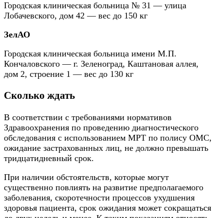
Городская клиническая больница № 31 — улица
Лобачевского, дом 42 — вес до 150 кг
ЗелАО
Городская клиническая больница имени М.П.
Кончаловского — г. Зеленоград, Каштановая аллея,
дом 2, строение 1 — вес до 130 кг
Сколько ждать
В соответствии с требованиями нормативов
Здравоохранения по проведению диагностического
обследования с использованием МРТ по полису ОМС,
ожидание застрахованных лиц, не должно превышать
тридцатидневный срок.
При наличии обстоятельств, которые могут
существенно повлиять на развитие предполагаемого
заболевания, скоротечности процессов ухудшения
здоровья пациента, срок ожидания может сокращаться
до двух недель и менее. К таким показаниям относят: