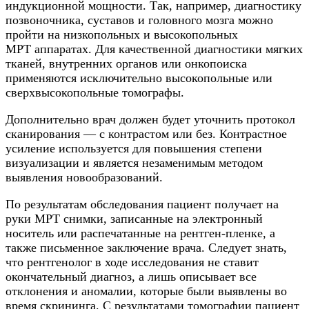
индукционной мощности. Так, например, диагностику
позвоночника, суставов и головного мозга можно
пройти на низкопольных и высокопольных
МРТ аппаратах. Для качественной диагностики мягких
тканей, внутренних органов или онкопоиска
применяются исключительно высокопольные или
сверхвысокопольные томографы.
Дополнительно врач должен будет уточнить протокол
сканирования — с контрастом или без. Контрастное
усиление используется для повышения степени
визуализации и является незаменимым методом
выявления новообразований.
По результатам обследования пациент получает на
руки МРТ снимки, записанные на электронный
носитель или распечатанные на рентген-пленке, а
также письменное заключение врача. Следует знать,
что рентгенолог в ходе исследования не ставит
окончательный диагноз, а лишь описывает все
отклонения и аномалии, которые были выявлены во
время скрининга. С результатами томографии пациент