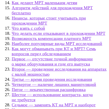
Как делают МРТ маленьким детям
Алгоритм действий для прохождения МРТ
бесплатно
Нюансы, которые стоит учитывать при
прохождении МРТ
Что взять с собой
Что делать если отказывают в прохождении МРТ
Возможность компенсации платного МРТ
Наиболее популярные виды МРТ исследований
Как могут обманывать при КТ и МРТ? Семь
вопросов перед обследованием
Первое — отсутствие точной информации
о марке оборудования и годе его выпуска
Второе — проведение исследования на аппаратах
с малой мощностью
Третье — время проведения исследования
Четвертое — наличие лишних манипуляций
Пятое — некачественная расшифровка
Шестое — использование контраста, когда
не требуется
Седьмое — заменять КТ на МРТ и наоборот