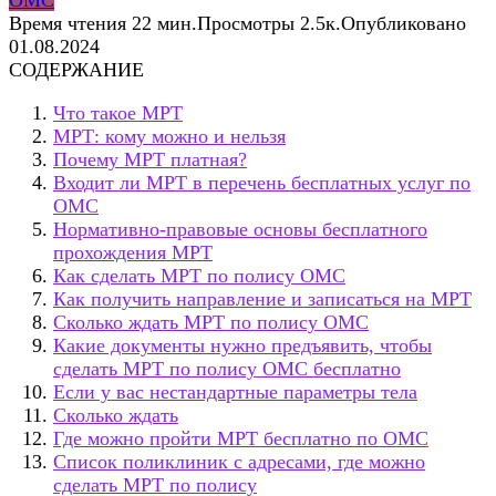
Время чтения
22 мин.
Просмотры
2.5к.
Опубликовано
01.08.2024
СОДЕРЖАНИЕ
Что такое МРТ
МРТ: кому можно и нельзя
Почему МРТ платная?
Входит ли МРТ в перечень бесплатных услуг по
ОМС
Нормативно-правовые основы бесплатного
прохождения МРТ
Как сделать МРТ по полису ОМС
Как получить направление и записаться на МРТ
Сколько ждать МРТ по полису ОМС
Какие документы нужно предъявить, чтобы
сделать МРТ по полису ОМС бесплатно
Если у вас нестандартные параметры тела
Сколько ждать
Где можно пройти МРТ бесплатно по ОМС
Список поликлиник с адресами, где можно
сделать МРТ по полису