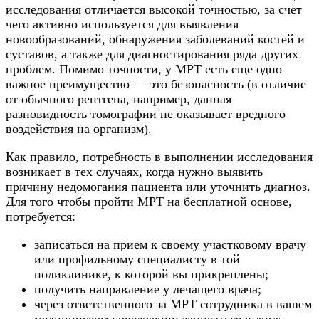
исследования отличается высокой точностью, за счет
чего активно используется для выявления
новообразований, обнаружения заболеваний костей и
суставов, а также для диагностирования ряда других
проблем. Помимо точности, у МРТ есть еще одно
важное преимущество — это безопасность (в отличие
от обычного рентгена, например, данная
разновидность томографии не оказывает вредного
воздействия на организм).
Как правило, потребность в выполнении исследования
возникает в тех случаях, когда нужно выявить
причину недомогания пациента или уточнить диагноз.
Для того чтобы пройти МРТ на бесплатной основе,
потребуется:
записаться на прием к своему участковому врачу
или профильному специалисту в той
поликлинике, к которой вы прикреплены;
получить направление у лечащего врача;
через ответственного за МРТ сотрудника в вашем
медицинском учреждении записаться в лист