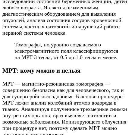
исследовании состояний беременных женщин, детей
любого возраста. Является незаменимым
диагностическим оборудованием для выявления
опухолей, анализа состояния сосудов кровеносной
системы, костных патологий и нарушений работы
нервной системы человека.
Томографы, по уровню создаваемого
электромагнитного поля классифицируются
на МРТ 3 тесла, от 0.5 до 1.0 тесла и менее.
МРТ: кому можно и нельзя
МРТ — магнитно-резонансная томография —
совершенно безопасна как для человеческого, так и
для супергеройского здоровья. В основе процедуры
МРТ лежит анализ колебаний атомов водорода в
тканях. Анализируя полученные трехмерные снимки
внутренних органов, врач выявляет патологии и
возможные заболевания. Ионизирующего облучения
при процедуре нет, поэтому сделать МРТ можно
повторно в тот же момент.