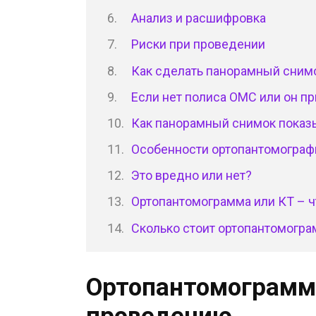
Анализ и расшифровка
Риски при проведении
Как сделать панорамный снимо
Если нет полиса ОМС или он п
Как панорамный снимок показ
Особенности ортопантомограф
Это вредно или нет?
Ортопантомограмма или КТ – ч
Сколько стоит ортопантомогр
Ортопантомограмма