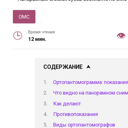
ОМС
Время чтения
12 мин.
СОДЕРЖАНИЕ
Ортопантомограмма: показани
Что видно на панорамном сни
Как делают
Противопоказания
Виды ортопантомографов