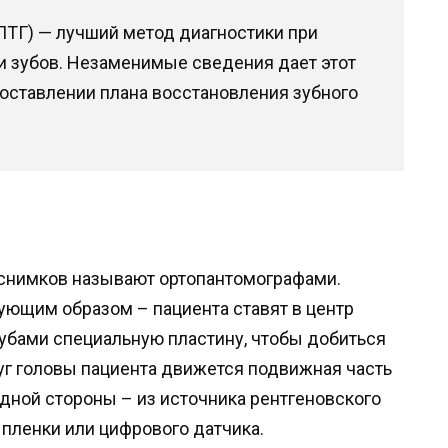
ТГ) — лучший метод диагностики при
и зубов. Незаменимые сведения дает этот
составлении плана восстановления зубного
снимков называют ортопантомографами.
ующим образом – пациента ставят в центр
зубами специальную пластину, чтобы добиться
уг головы пациента движется подвижная часть
одной стороны – из источника рентгеновского
 пленки или цифрового датчика.