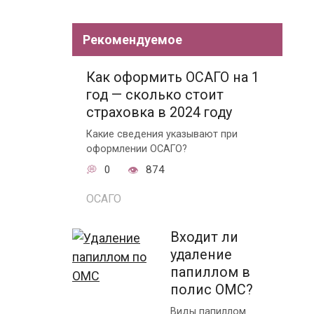
Рекомендуемое
Как оформить ОСАГО на 1
год — сколько стоит
страховка в 2024 году
Какие сведения указывают при
оформлении ОСАГО?
0
874
ОСАГО
Входит ли
удаление
папиллом в
полис ОМС?
Виды папиллом