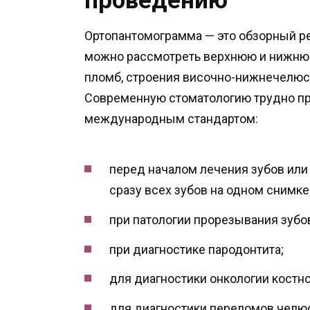
проведению
Ортопантомограмма — это обзорный ре
можно рассмотреть верхнюю и нижнюю 
пломб, строения височно-нижнечелюстн
Современную стоматологию трудно пре
международным стандартом:
перед началом лечения зубов или
сразу всех зубов на одном снимке
при патологии прорезывания зубо
при диагностике пародонтита;
для диагностики онкологии костно
для диагностики переломов челюс