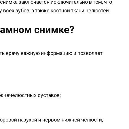
снимка заключается исключительно в том, что
 всех зубов, а также костной ткани челюстей.
рамном снимке?
ть врачу важную информацию и позволяет
ижнечелюстных суставов;
моровой пазухой и нервом нижней челюсти;