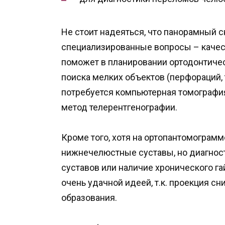
Не стоит надеяться, что панорамный 
специализированные вопросы – качест
поможет в планировании ортодонтичес
поиска мелких объектов (перфораций, т
потребуется компьютерная томография
метод телерентгенографии.
Кроме того, хотя на ортопантомограмм
нижнечелюстные суставы, но диагност
суставов или наличие хронического га
очень удачной идеей, т.к. проекция с
образования.