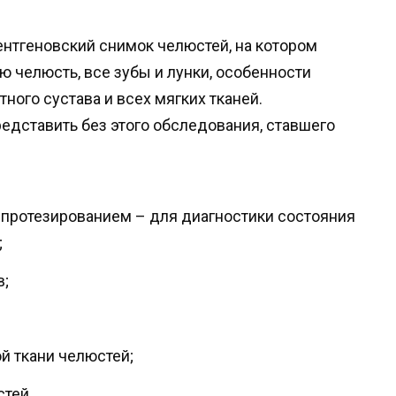
нтгеновский снимок челюстей, на котором
челюсть, все зубы и лунки, особенности
ого сустава и всех мягких тканей.
дставить без этого обследования, ставшего
 протезированием – для диагностики состояния
;
в;
й ткани челюстей;
тей.