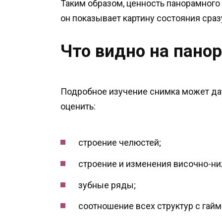
Таким образом, ценность панорамного 
он показывает картину состояния сразу
Что видно на пано
Подробное изучение снимка может да
оценить:
строение челюстей;
строение и изменения височно-н
зубные ряды;
соотношение всех структур с гай