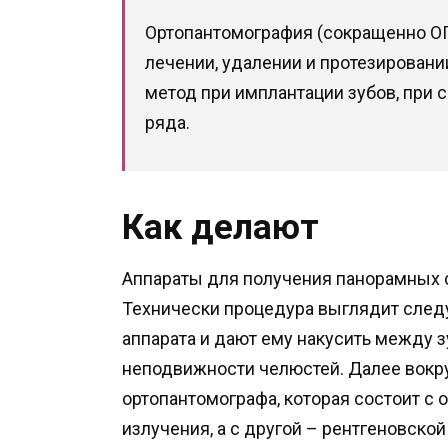
Ортопантомография (сокращенно ОП
лечении, удалении и протезировани
метод при имплантации зубов, при 
ряда.
Как делают
Аппараты для получения панорамных 
Технически процедура выглядит след
аппарата и дают ему накусить между 
неподвижности челюстей. Далее вокр
ортопантомографа, которая состоит с 
излучения, а с другой – рентгеновской