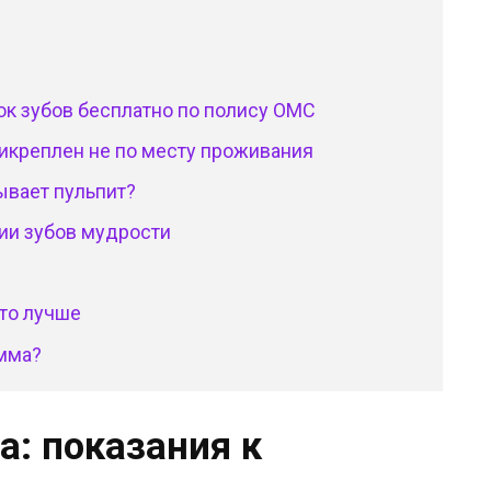
к зубов бесплатно по полису ОМС
рикреплен не по месту проживания
ывает пульпит?
ии зубов мудрости
то лучше
амма?
: показания к