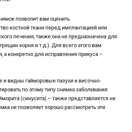
снимок позволит вам оценить
во костной ткани перед имплантацией или
кого лечения, также она не предназначена для
рещин корня и т.д.). Для всего этого вам
, а конкретно для исправления прикуса –
е и видны гайморовые пазухи и височно-
ировать по этому типу снимка заболевания
йморита (синусита) – также представляется не
нимка не позволяет хорошо рассмотреть эти