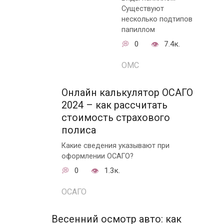
Существуют
несколько подтипов
папиллом
0
7.4к.
ОМС
Онлайн калькулятор ОСАГО
2024 – как рассчитать
стоимость страхового
полиса
Какие сведения указывают при
оформлении ОСАГО?
0
1.3к.
ОСАГО
Весенний осмотр авто: как