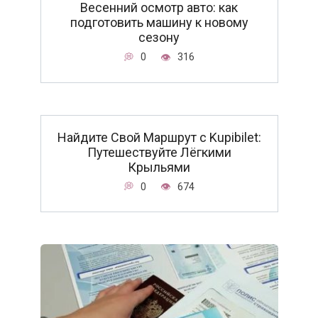
Весенний осмотр авто: как
подготовить машину к новому
сезону
0
316
Найдите Свой Маршрут с Kupibilet:
Путешествуйте Лёгкими
Крыльями
0
674