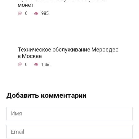
монет
0
985
Техническое обслуживание Мерседес
в Москве
0
1.3к.
Добавить комментарии
Имя
*
Email
*