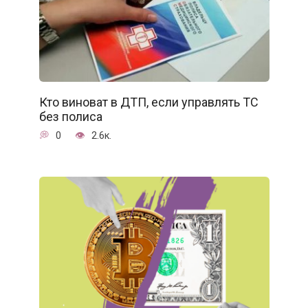
Кто виноват в ДТП, если управлять ТС
без полиса
0
2.6к.